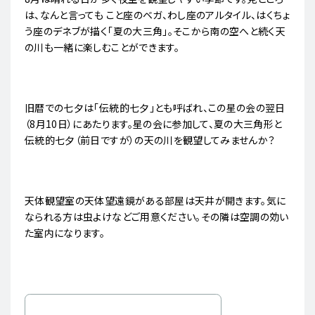
は、なんと言っても こと座のベガ、わし座のアルタイル、はくちょ
う座のデネブが描く「夏の大三角」。そこから南の空へと続く天
の川も一緒に楽しむことができます。
旧暦での七夕は「伝統的七夕」とも呼ばれ、この星の会の翌日
（8月10日）にあたります。星の会に参加して、夏の大三角形と
伝統的七夕（前日ですが）の天の川を観望してみませんか？
天体観望室の天体望遠鏡がある部屋は天井が開きます。気に
なられる方は虫よけなどご用意ください。その隣は空調の効い
た室内になります。