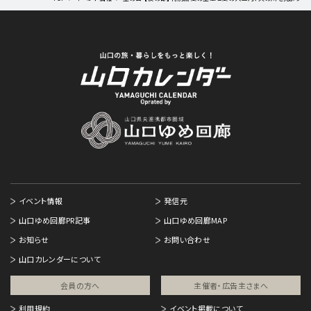
イベント情報
発信元
山口ゆめ回廊PR記事
山口ゆめ回廊MAP
お知らせ
お問い合わせ
山口カレンダーについて
会員の方へ
主催者・広告主さまへ​
利用規約
イベント掲載について