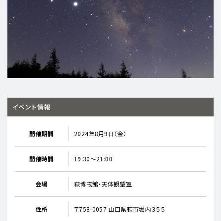
イベント情報
開催期間
2024年8月9日（金）
開催時間
19:30～21:00
会場
萩博物館・天体観望室
住所
〒758-0057 山口県萩市堀内３５５