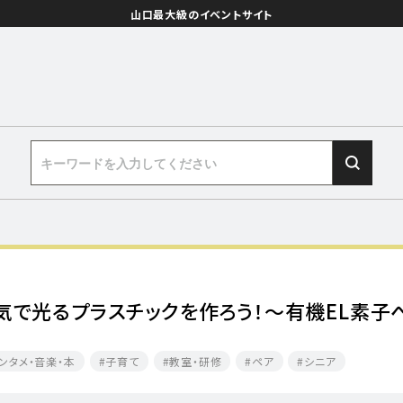
山口最大級のイベントサイト
気で光るプラスチックを作ろう！～有機EL素子
ンタメ・音楽・本
子育て
教室・研修
ペア
シニア