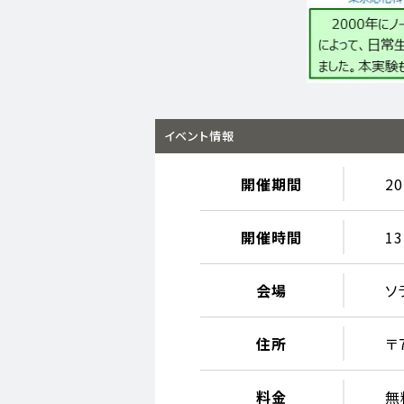
イベント情報
開催期間
2
開催時間
13
会場
ソ
住所
〒
料金
無