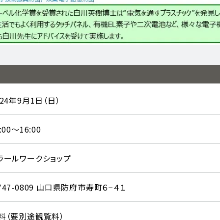
024年9月1日（日）
:00～16:00
ラールワークショップ
747-0809 山口県防府市寿町６−４１
料（要別途観覧料）