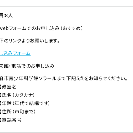
員:8人
webフォームでのお申し込み（おすすめ）
下のリンクよりお願いします。
し込みフォーム
来館・電話でのお申し込み
府市青少年科学館ソラールまで下記5点をお知らせください。
1】教室名
2】氏名（カタカナ）
3】年齢（年代で結構です）
4】住所（市町まで）
5】電話番号