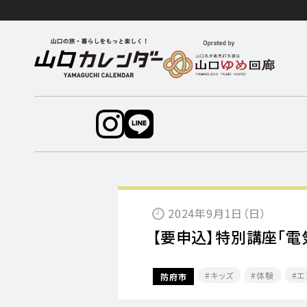
2024年9月1日（日）
【要申込】特別講座「電
キッズ
体験
エ
防府市