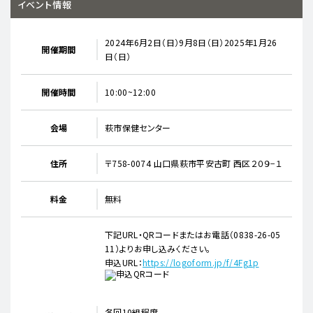
イベント情報
2024年6月2日（日）9月8日（日）2025年1月26
開催期間
日（日）
開催時間
10:00~12:00
会場
萩市保健センター
住所
〒758-0074 山口県萩市平安古町 西区２０９−１
料金
無料
下記URL・QRコードまたはお電話（0838-26-05
11）よりお申し込みください。
申込URL：
https://logoform.jp/f/4Fg1p
各回10組程度