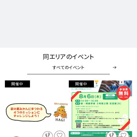
同エリアのイベント
すべてのイベント
開催中
開催中