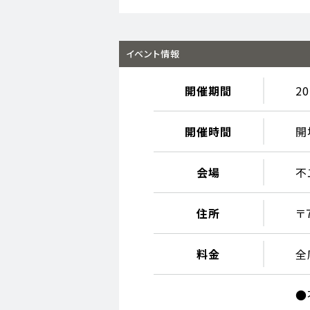
イベント情報
開催期間
2
開催時間
開
会場
不
住所
〒
料金
全
●