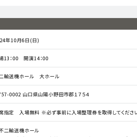
024年10月6日(日)
場13：00 開演14：00
二輸送機ホール 大ホール
757-0002 山口県山陽小野田市郡１７５４
席指定 入場無料 ※必ず事前に入場整理券を取得してくださ
不二輸送機ホール