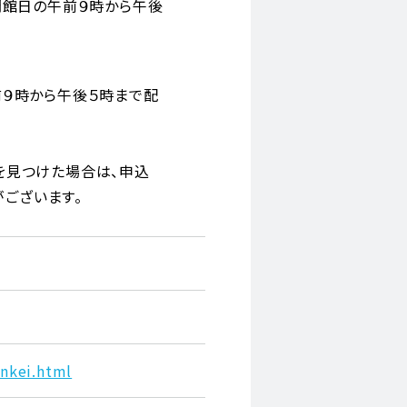
開館日の午前９時から午後
前９時から午後５時まで配
を見つけた場合は、申込
ございます。
enkei.html