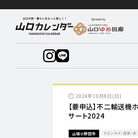
2024年10月6日(日)
【要申込】不二輸送機
サート2024
エンタメ・音楽・本
山陽小野田市