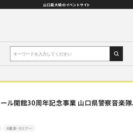
山口最大級のイベントサイト
ホール開館30周年記念事業 山口県警察音楽
講演・セミナー