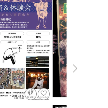
町
津和野町