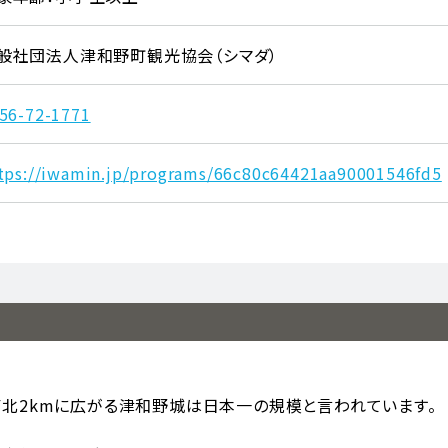
般社団法人津和野町観光協会（シマダ）
56-72-1771
tps://iwamin.jp/programs/66c80c64421aa90001546fd5
北2kmに広がる津和野城は日本一の規模と言われています。