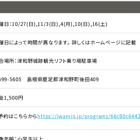
日：10/27(日),11/3(日),4(月),10(日),16(土)
催日によって時間が異なります。 詳しくはホームページに記載
合場所：津和野城跡観光リフト乗り場駐車場
699-5605 島根県鹿足郡津和野町後田409
金1,500円
予約はこちらから
https://iwamin.jp/programs/66c80c644
象年齢：小学生以上