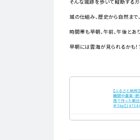
そんな城跡を歩いて縦断するガ
城の仕組み、歴史から自然まで
時間帯も早朝、午前、午後とあ
早朝には雲海が見られるかも！
【ふるさと納税
期間中農薬・肥
用で作った朝
米5kg【14734