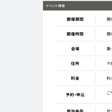
イベント情報
開催期間
開催
開催時間
開
会場
集
住所
〒
料金
料
ご
予約・申込
参加条件
対