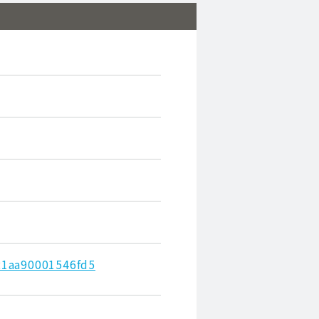
21aa90001546fd5