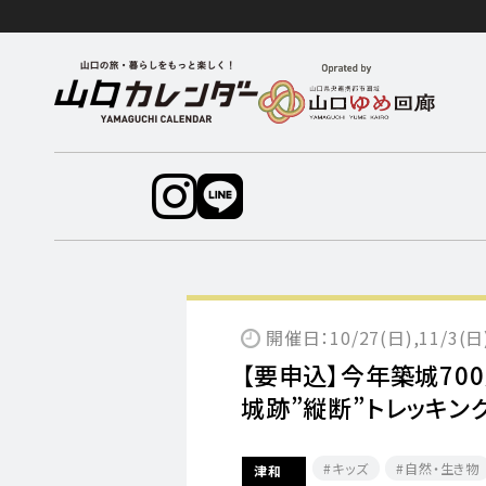
開催日：10/27(日),11/3(日)
【要申込】今年築城70
城跡”縦断”トレッキン
キッズ
自然・生き物
津和