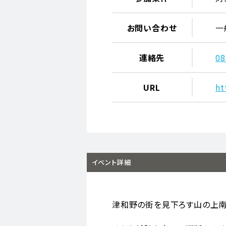
お問い合わせ
一
連絡先
08
URL
ht
イベント詳細
津和野の街を見下ろす山の上南