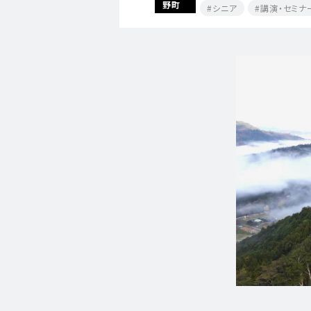
野町
シニア
講演・セミナ