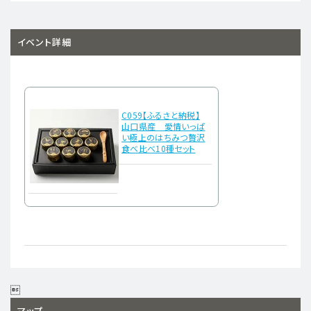
イベント詳細
C059【ふるさと納税】
山口県産 愛情いっぱ
い極上のはちみつ贅沢
食べ比べ10種セット

マップ