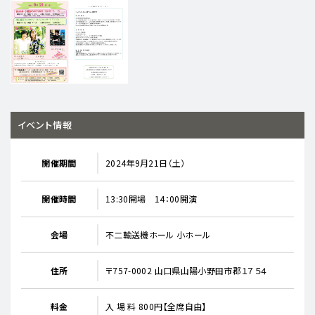
イベント情報
開催期間
2024年9月21日（土）
開催時間
13:30開場 14：00開演
会場
不二輸送機ホール 小ホール
住所
〒757-0002 山口県山陽小野田市郡１７５４
料金
入 場 料 800円【全席自由】