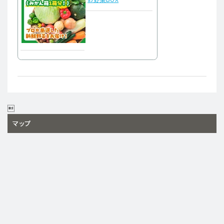

マップ