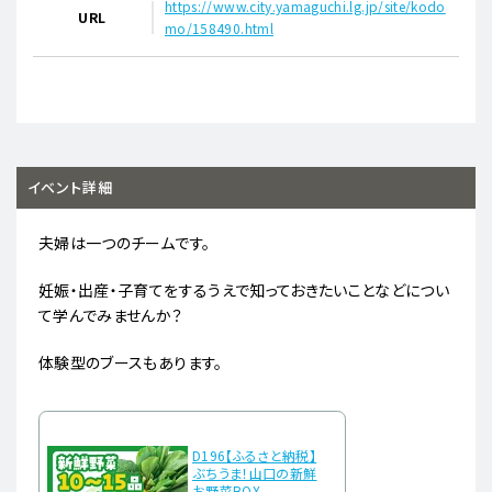
https://www.city.yamaguchi.lg.jp/site/kodo
URL
mo/158490.html
イベント詳細
夫婦は一つのチームです。
妊娠・出産・子育てをするうえで知っておきたいことなどについ
て学んでみませんか？
体験型のブースもあります。
D196【ふるさと納税】
ぶちうま！山口の新鮮
お野菜BOX