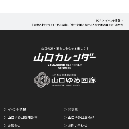
TOP
イベント情報
【要申込】サテライト・ゼミin山口「中小企業における人材定着の考え方・進め方」
イベント情報
発信元
山口ゆめ回廊PR記事
山口ゆめ回廊MAP
お知らせ
お問い合わせ