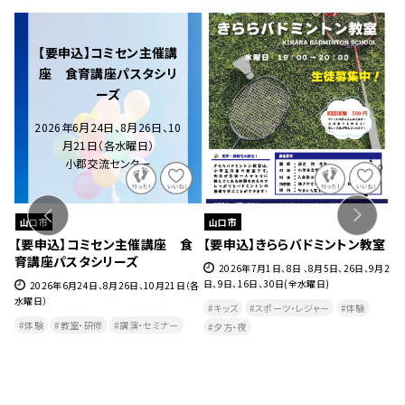
【要申込】コミセン主催講
座 食育講座パスタシリ
ーズ
2026年6月24日、8月26日、10
月21日（各水曜日）
小郡交流センター
山口市
山口市
ェ』
【要申込】コミセン主催講座 食
【要申込】きららバドミントン教室
【
育講座パスタシリーズ
チ
27
2026年7月1日、8日 、8月5日、26日、9月2
日、9日、16日、30日(全水曜日)
2026年6月24日、8月26日、10月21日（各
水曜日）
月
キッズ
スポーツ・レジャー
体験
曜
体験
教室・研修
講演・セミナー
夕方・夜​