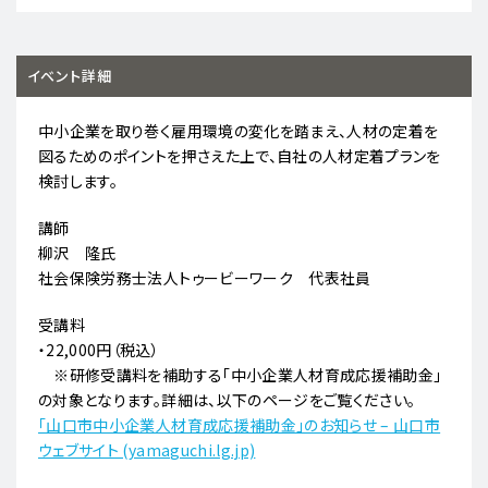
イベント詳細
中小企業を取り巻く雇用環境の変化を踏まえ、人材の定着を
図るためのポイントを押さえた上で、自社の人材定着プランを
検討します。
講師
柳沢 隆氏
社会保険労務士法人トゥービーワーク 代表社員
受講料
・22,000円（税込）
​ ※研修受講料を補助する「中小企業人材育成応援補助金」
の対象となります。詳細は、以下のページをご覧ください。
「山口市中小企業人材育成応援補助金」のお知らせ – 山口市
ウェブサイト (yamaguchi.lg.jp)