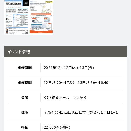
イベント情報
開催期間
2024年12月12日(木)・13日(金)
開催時間
12日：9:20～17:30 13日：9:30～16:40
会場
KDDI維新ホール 205A･B
住所
〒754-0041 山口県山口市小郡令和１丁目１−１
料金
22,000円（税込）