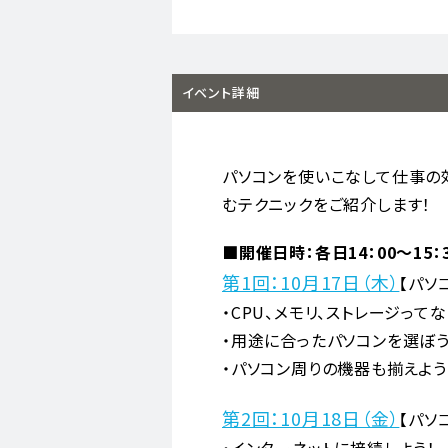
イベント詳細
パソコンを使いこなして仕事の
むテクニックをご紹介します！
■開催日時：各日14：00～15：
第1回：10月17日（木）
【パソ
・CPU、メモリ、ストレージってな
・用途に合ったパソコンを選ぼう
・パソコン周りの機器も揃えよう
第2回：10月18日（金）
【パソ
・インターネットに接続しよう！