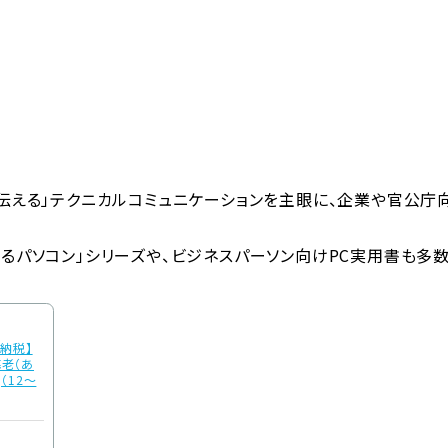
伝える」テクニカルコミュニケーションを主眼に、企業や官公庁向
。
るパソコン」シリーズや、ビジネスパーソン向けPC実用書も多数
と納税】
老（あ
（12～