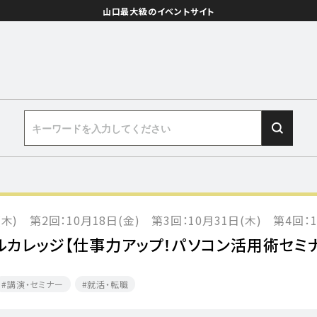
山口最大級のイベントサイト
(木) 第2回：10月18日(金) 第3回：10月31日(木) 第4回：1
ジタルカレッジ【仕事力アップ！パソコン活用術セミ
講演・セミナー
就活・転職​