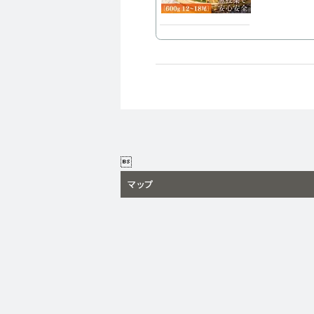

マップ