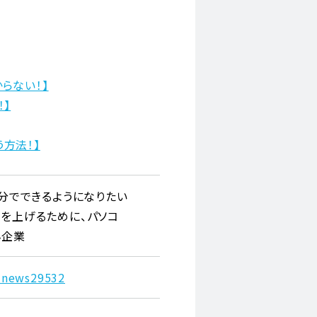
からない！】
！】
う方法！】
分でできるようになりたい
を上げるために、パソコ
小企業
#news29532