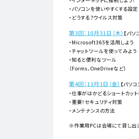
・パソコンを使いやすくする設定
・どうする？ウイルス対策
第3回：10月31日（木）
【パソ
・Microsoft365を活用しよう
・チャットツールを使ってみよう
・知ると便利なツール
（Forms、OneDriveなど）
第4回：11月1日（金）
【パソコ
・仕事がはかどるショートカット
・重要！セキュリティ対策
・メンテナンスの方法
※作業用PCは会場にて貸し出