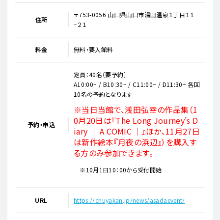
〒753-0056 山口県山口市湯田温泉１丁目１１
住所
−２１
料金
無料・要入館料
定員：40名（要予約）
A10:00~ / B10:30~ / C11:00~ / D11:30~ 各回
10名の予約となります
※当日当館で、浅田弘幸の作品集（1
0月20日は『The Long Journey’s D
予約・申込
iary ｜ A COMIC ｜』ほか、11月27日
は新作絵本『月夜の浜辺』）を購入す
る方のみ参加できます。
※10月1日10：00から受付開始
URL
https://chuyakan.jp/news/asadaevent/