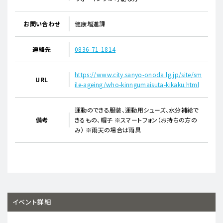
お問い合わせ
健康増進課
連絡先
0836-71-1814
https://www.city.sanyo-onoda.lg.jp/site/sm
URL
ile-ageing/who-kinngumaisuta-kikaku.html
運動のできる服装、運動用シューズ、水分補給で
備考
きるもの、帽子 ※スマートフォン（お持ちの方の
み） ※雨天の場合は雨具
イベント詳細