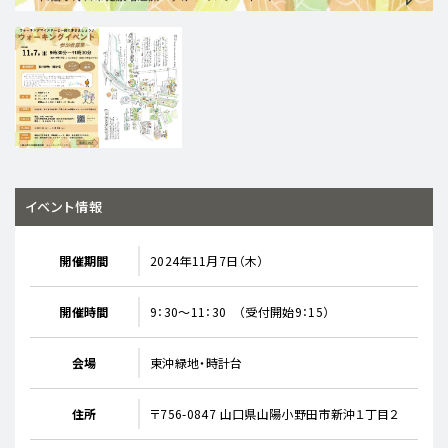
イベント情報
開催期間
2024年11月7日（木）
開催時間
9：30～11：30 （受付開始9：15）
会場
東沖緑地・時計台
住所
〒756-0847 山口県山陽小野田市新沖１丁目２