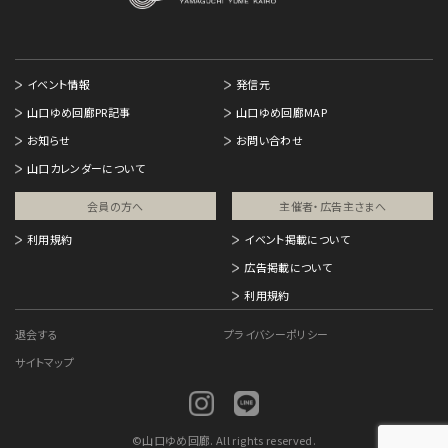
イベント情報
発信元
山口ゆめ回廊PR記事
山口ゆめ回廊MAP
お知らせ
お問い合わせ
山口カレンダーについて
会員の方へ
主催者・広告主さまへ​
利用規約
イベント掲載について
広告掲載について
利用規約
退会する
プライバシーポリシー
サイトマップ
©
山口ゆめ回廊. All rights reserved.