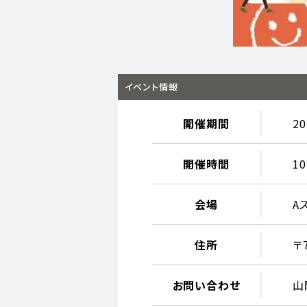
イベント情報
開催期間
2
開催時間
10
会場
A
住所
〒
お問い合わせ
山