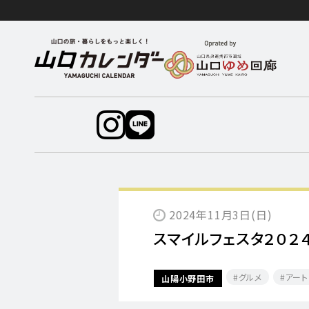
2024年11月3日(日)
スマイルフェスタ２０２
グルメ
アート
山陽小野田市