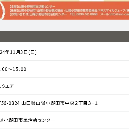
024年11月3日(日)
：00～15：00
スクエア
756-0824 山口県山陽小野田市中央２丁目３−１
陽小野田市民活動センター