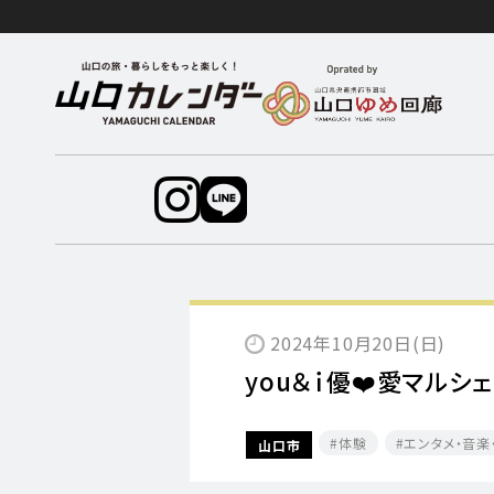
2024年10月20日(日)
you＆ｉ優❤️愛マルシェ
体験
エンタメ・音楽
山口市