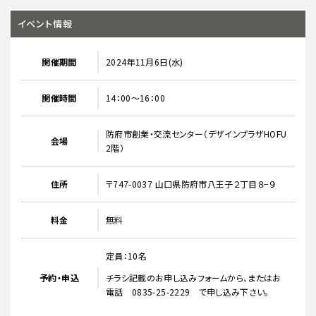
イベント情報
開催期間
2024年11月6日(水)
開催時間
14：00～16：00
防府市創業・交流センター（デザインプラザHOFU
会場
2階）
住所
〒747-0037 山口県防府市八王子２丁目８−９
料金
無料
定員：10名
予約・申込
チラシ記載のお申し込みフォームから、またはお
電話 0835-25-2229 で申し込み下さい。