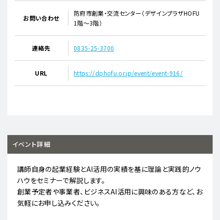
防府市創業・交流センター（デザインプラザHOFU
お問い合わせ
1階～3階）
連絡先
0835-25-3700
URL
https://dphofu.or.jp/event/event-916/
イベント詳細
講師自身の起業経験とAI活用の実績を基に理論と実践的ノウ
ハウをセミナーで解説します。
創業予定者や事業者、ビジネスAI活用に興味のある方など、お
気軽にお申し込みください。