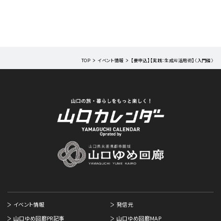
TOP
イベント情報
【要申込】【実践：生成AI活用術】〈入門編〉
イベント情報
発信元
山口ゆめ回廊PR記事
山口ゆめ回廊MAP