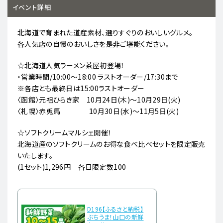
イベント詳細
北海道で育まれた道産素材、選りすぐりのおいしいグルメ。
各人気店の自慢のおいしさを是非ご堪能ください。
☆北海道人気ラーメン茶屋初登場！
・営業時間/10:00～18:00 ラストオーダー/17:30まで
※各店とも最終日は15:00ラストオーダー
〈函館〉元祖ひらき家 10月24日(木)～10月29日(火)
〈札幌〉赤兎馬 10月30日(水)～11月5日(火)
☆ソフトクリームマルシェ開催！
北海道産のソフトクリームのお得な食べ比べセットを限定販売
いたします。
(1セット)1,296円 各日限定数100
D196【ふるさと納税】
ぶちうま！山口の新鮮