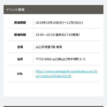
イベント情報
開催期間
2024年10月24日(木)～11月5日(火)
開催時間
10:00～18:30（最終日17:00閉場）
会場
山口井筒屋5階 催場
住所
〒753-0086 山口県山口市中市町３−３
https://www.yamaguchi-machinaka.com/sh
URL
op/izutsuya/#news32147