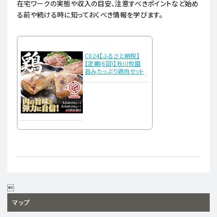
在宅ワークの実態や収入の目安、注意すべきポイントなど始め
る前や続ける時に知っておくべき情報を学びます。
C024【ふるさと納税】
【定期(6回)】秋川牧園
旨みたっぷり鶏肉セット

マップ