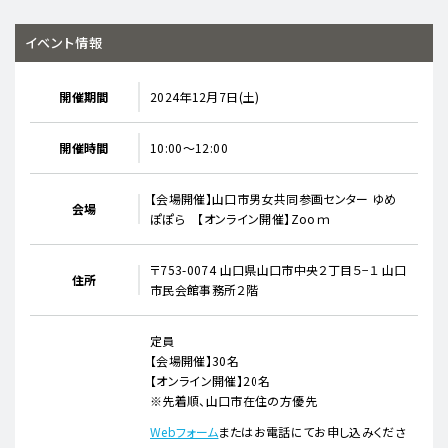
イベント情報
開催期間
2024年12月7日(土)
開催時間
10:00～12:00
【会場開催】山口市男女共同参画センター ゆめ
会場
ぽぽら 【オンライン開催】Zooｍ
〒753-0074 山口県山口市中央２丁目５−１ 山口
住所
市民会館事務所２階
定員
【会場開催】30名
【オンライン開催】20名
※先着順、山口市在住の方優先
Webフォーム
またはお電話にてお申し込みくださ