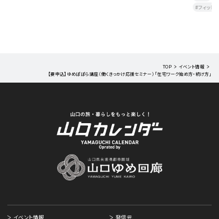
フィットネス・ヨガ
健康・美容・温泉
教室・研修
TOP
イベント情報
【要申込】ゆめぽぽら講座（働くきっかけ応援セミナー）「在宅ワーク始め方・続け方」
イベント情報
発信元