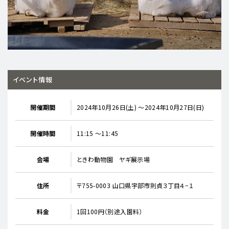
イベント情報
開催期間
2024年10月26日(土) ～2024年10月27日(日)
開催時間
11:15 ～11:45
会場
ときわ動物園 ヤギ展示場
住所
〒755-0003 山口県宇部市則貞３丁目４−１
料金
1回100円（別途入園料）