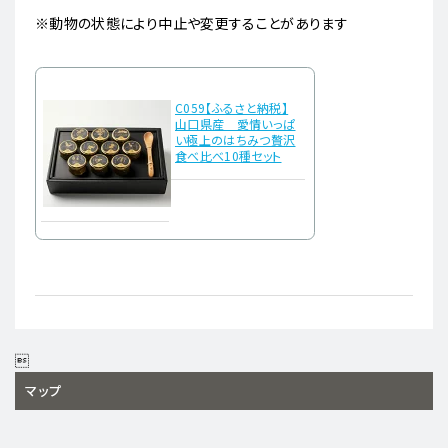
※動物の状態により中止や変更することがあります
C059【ふるさと納税】
山口県産 愛情いっぱ
い極上のはちみつ贅沢
食べ比べ10種セット

マップ