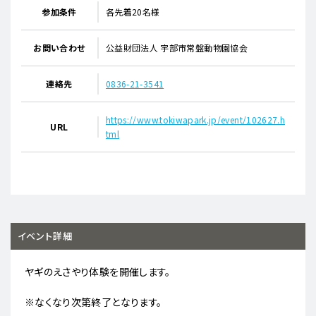
参加条件
各先着20名様
お問い合わせ
公益財団法人 宇部市常盤動物園協会
連絡先
0836-21-3541
https://www.tokiwapark.jp/event/102627.h
URL
tml
イベント詳細
ヤギのえさやり体験を開催します。
※なくなり次第終了となります。