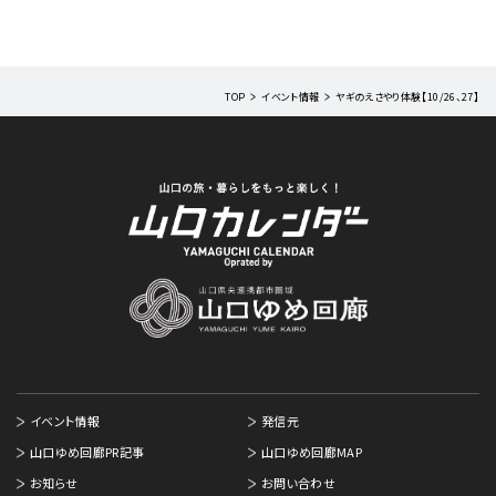
TOP
イベント情報
ヤギのえさやり体験【10/26、27】
イベント情報
発信元
山口ゆめ回廊PR記事
山口ゆめ回廊MAP
お知らせ
お問い合わせ