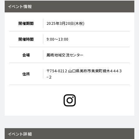
イベント情報
開催期間
2025年3月20日(木祝)
開催時間
9:00～13:00
会場
鳳鳴地域交流センター
〒754-0212 山口県美祢市美東町綾木４４４３
住所
−２
イベント詳細