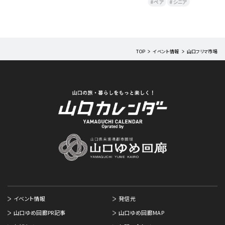
ペア
シニア
TOP
イベント情報
山口フリマ市場
イベント情報
発信元
山口ゆめ回廊PR記事
山口ゆめ回廊MAP