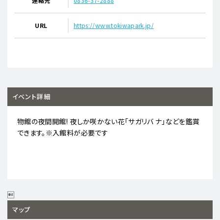
連絡先
0836-37-2888
URL
https://www.tokiwapark.jp/
イベント詳細
物館の夜間開館! 夜しか咲かない花「サガリバ ナ」などを鑑賞
できます。※入館料が必要です

マップ