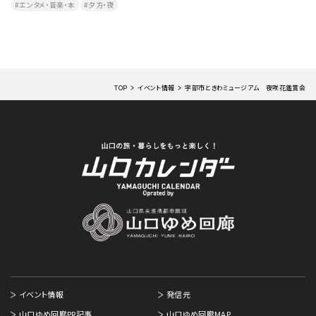
エンタメ・音楽・本
夕方・夜​
TOP
イベント情報
宇部市ときわミュージアム 夜咲花鑑賞会
イベント情報
発信元
山口ゆめ回廊PR記事
山口ゆめ回廊MAP