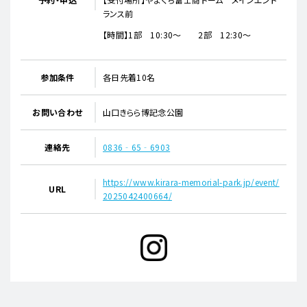
ランス前
【時間】1部 10:30～ 2部 12:30～
参加条件
各日先着10名
お問い合わせ
山口きらら博記念公園
連絡先
0836‐65‐6903
https://www.kirara-memorial-park.jp/event/
URL
2025042400664/