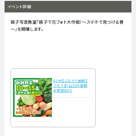
イベント詳細
親子写真教室「親子で花フォト大作戦！～スマホで見つける春
～」を開催します。
D196【ふるさと納税】
ぶちうま！山口の新鮮
お野菜BOX