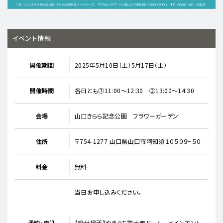
イベント情報
開催期間
2025年5月10日（土）5月17日（土）
開催時間
各日とも①11:00～12:30 ②13:00～14:30
会場
山口きらら記念公園 フラワーガーデン
住所
〒754-1277 山口県山口市阿知須１０５０９−５０
料金
無料
当日お申し込みください。
予約・申込
【受付場所】やまぐち富士商ドーム メインエント