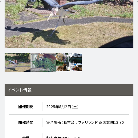
イベント情報
開催期間
2025年8月2日（土）
開催時間
集合場所：秋吉台サファリランド 正面玄関13:30
会場
秋吉台サファリランド