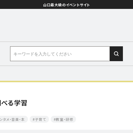
山口最大級のイベントサイト
調べる学習
ンタメ・音楽・本
子育て
教室・研修