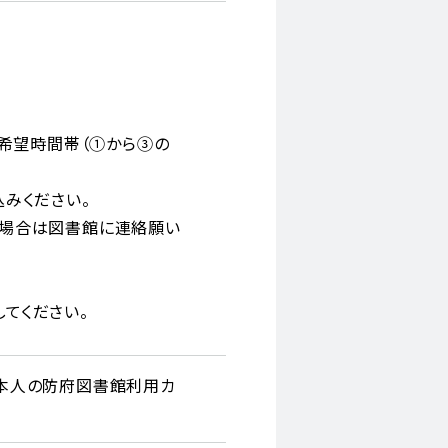
、希望時間帯（①から③の
みください。
い場合は図書館に連絡願い
てください。
し本人の防府図書館利用カ