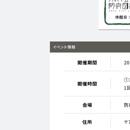
イベント情報
開催期間
2
①
開催時間
1
会場
防
住所
〒