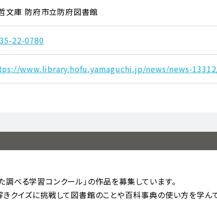
哲文庫 防府市立防府図書館
35-22-0780
tps://www.library.hofu.yamaguchi.jp/news/news-13312
た調べる学習コンクール」の作品を募集しています。
解きクイズに挑戦して図書館のことや百科事典の使い方を学ん