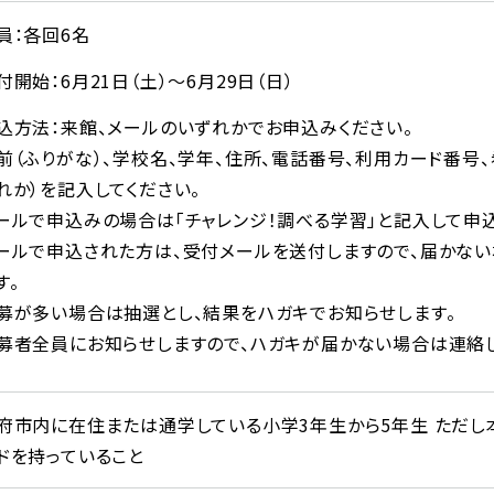
員：各回6名
付開始：6月21日（土）～6月29日（日）
込方法：来館、メールのいずれかでお申込みください。
前（ふりがな）、学校名、学年、住所、電話番号、利用カード番号
れか）を記入してください。
ールで申込みの場合は「チャレンジ！調べる学習」と記入して申込
ールで申込された方は、受付メールを送付しますので、届かな
す。
募が多い場合は抽選とし、結果をハガキでお知らせします。
募者全員にお知らせしますので、ハガキが届かない場合は連絡し
府市内に在住または通学している小学3年生から5年生 ただ
ドを持っていること