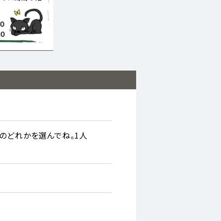
①から③のどれかを選んでね。1人