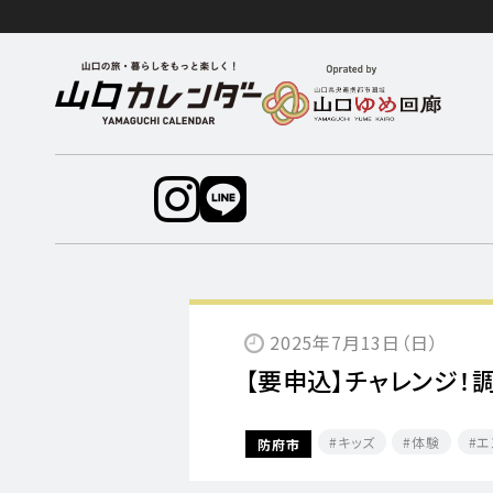
2025年7月13日（日）
【要申込】チャレンジ！
キッズ
体験
エ
防府市