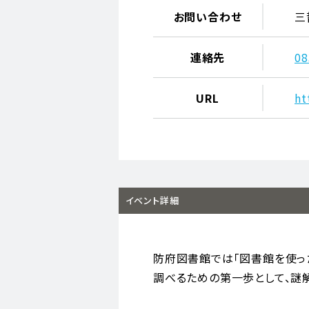
お問い合わせ
三
連絡先
08
URL
ht
イベント詳細
防府図書館では「図書館を使っ
調べるための第一歩として、謎