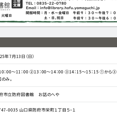
025年7月13日（日）
10：00～11：00 ②13：00～14：00 ③14：15～15：15 
回のみ。
府市立防府図書館 お話のへや
747-0035 山口県防府市栄町１丁目５−１