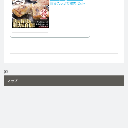
旨みたっぷり鶏肉セット

マップ