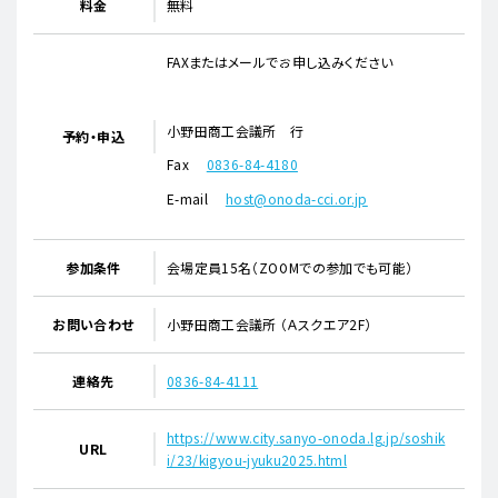
料金
無料
FAXまたはメールでお申し込みください
小野田商工会議所 行
予約・申込
Fax
0836-84-4180
E-mail
host@onoda-cci.or.jp
参加条件
会場定員15名（ZOOMでの参加でも可能）
お問い合わせ
小野田商工会議所 （Ａスクエア2F）
連絡先
0836-84-4111
https://www.city.sanyo-onoda.lg.jp/soshik
URL
i/23/kigyou-jyuku2025.html