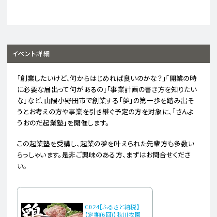
イベント詳細
「創業したいけど、何からはじめれば良いのかな？」「開業の時
に必要な届出って何があるの」「事業計画の書き方を知りたい
な」など、山陽小野田市で創業する「夢」の第一歩を踏み出そ
うとお考えの方や事業を引き継ぐ予定の方を対象に、「さんよ
うおのだ起業塾」を開催します。
この起業塾を受講し、起業の夢を叶えられた先輩方も多数い
らっしゃいます。是非ご興味のある方、まずはお問合せくださ
い。
C024【ふるさと納税】
【定期(6回)】秋川牧園