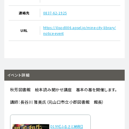
連絡先
0837-62-1925
https://ilisod006.apsel.jp/mine-city-library/
URL
notice-event
イベント詳細
秋芳図書館 絵本読み聞かせ講座 基本の基を開催します。
講師：長谷川 雅美氏（元山口市立小郡図書館 館長）
D199【ふるさと納税】