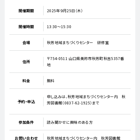
開催期間
2025年９月25日（木）
開催時間
13:30～15:30
会場
秋芳地域まちづくりセンター 研修室
〒754-0511 山口県美祢市秋芳町秋吉5357番
住所
地
料金
無料
申し込みは、秋芳地域まちづくりセンター内 秋
予約・申込
芳図書館（0837-62-1925）まで
参加条件
読み聞かせに興味のある方
お問い合わせ
秋芳地域まちづくりセンター内 秋芳図書館