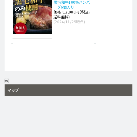
黒毛和牛100％ハンバ
ーグ6個入り
価格：12,000円（税込、
送料無料)
(2024/11/25時点)

マップ