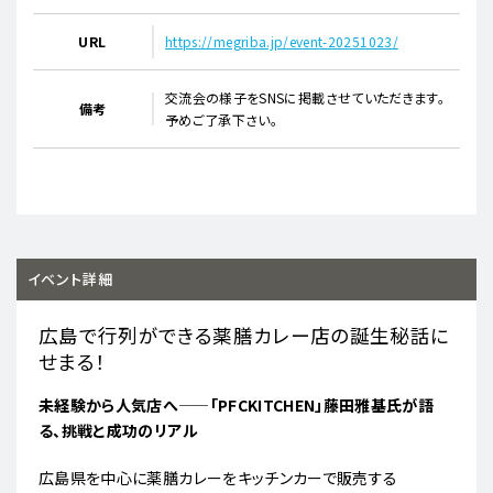
URL
https://megriba.jp/event-20251023/
交流会の様子をSNSに掲載させていただきます。
備考
予めご了承下さい。
イベント詳細
広島で行列ができる薬膳カレー店の誕生秘話に
せまる！
未経験から人気店へ——「PFCKITCHEN」藤田雅基氏が語
る、挑戦と成功のリアル
広島県を中心に薬膳カレーをキッチンカーで販売する