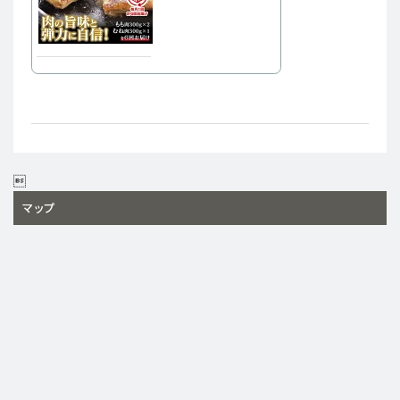

マップ