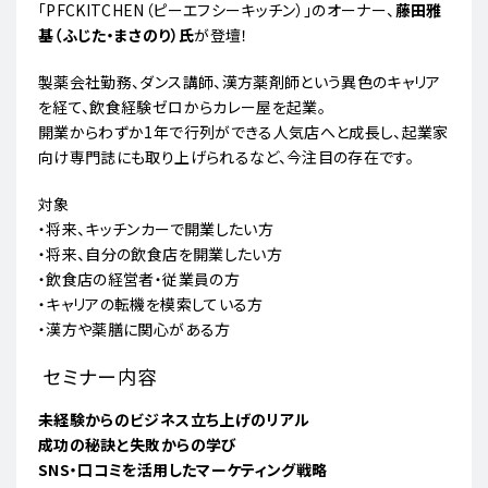
「PFCKITCHEN（ピーエフシーキッチン）」のオーナー、
藤田雅
基（ふじた・まさのり）氏
が登壇！
製薬会社勤務、ダンス講師、漢方薬剤師という異色のキャリア
を経て、飲食経験ゼロからカレー屋を起業。
開業からわずか1年で行列ができる人気店へと成長し、起業家
向け専門誌にも取り上げられるなど、今注目の存在です。
対象
・将来、キッチンカーで開業したい方
・将来、自分の飲食店を開業したい方
・飲食店の経営者・従業員の方
・キャリアの転機を模索している方
・漢方や薬膳に関心がある方
セミナー内容
未経験からのビジネス立ち上げのリアル
成功の秘訣と失敗からの学び
SNS・口コミを活用したマーケティング戦略