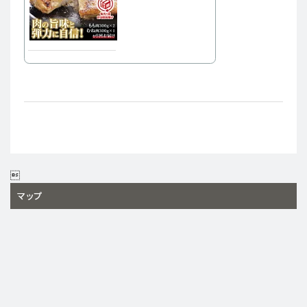

マップ