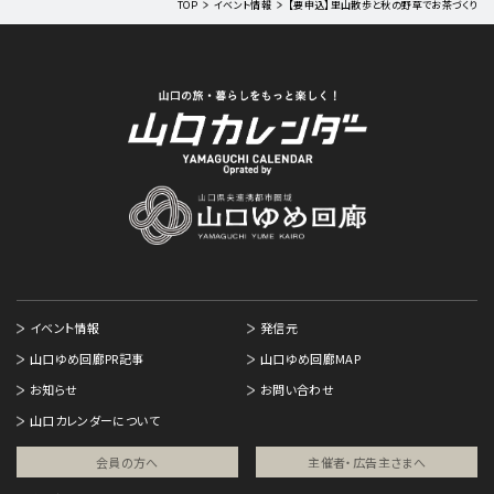
TOP
イベント情報
【要申込】里山散歩と秋の野草でお茶づくり
イベント情報
発信元
山口ゆめ回廊PR記事
山口ゆめ回廊MAP
お知らせ
お問い合わせ
山口カレンダーについて
会員の方へ
主催者・広告主さまへ​