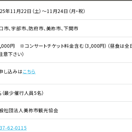
025年11月22日（土）〜11月24日（月・祝）
口市、宇部市、防府市、美祢市、下関市
5,000円 ※コンサートチケット料金含む（3,000円）（昼食
注意下さい）
申し込みは
こちら
名（最少催行人員5名）
般社団法人美祢市観光協会
37-62-0115