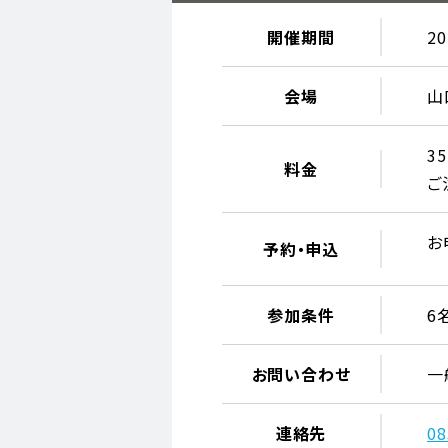
開催期間
2
会場
山
3
料金
ご
お
予約・申込
参加条件
6
お問い合わせ
一
連絡先
08