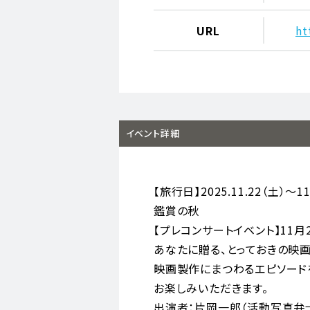
URL
ht
イベント詳細
【旅行日】2025.11.22（土）〜1
鑑賞の秋
【プレコンサートイベント】11月23
あなたに贈る、とっておきの映
映画製作にまつわるエピソード
お楽しみいただきます。
出演者：片岡一郎（活動写真弁