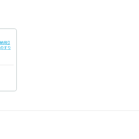
と納税】
のすり