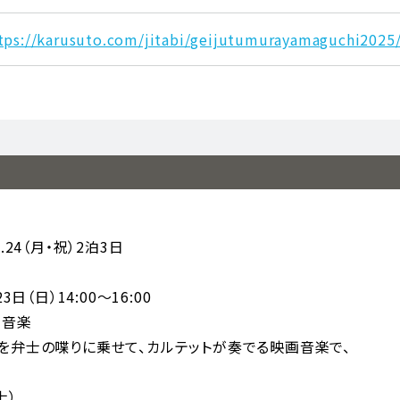
tps://karusuto.com/jitabi/geijutumurayamaguchi2025
1.24（月・祝）2泊3日
日（日）14:00～16:00
画音楽
を弁士の喋りに乗せて、カルテットが奏でる映画音楽で、
士）