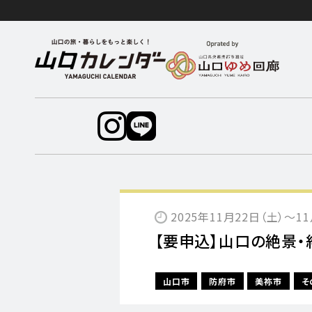
2025年11月22日（土）〜1
【要申込】山口の絶景・
山口市
防府市
美祢市
そ