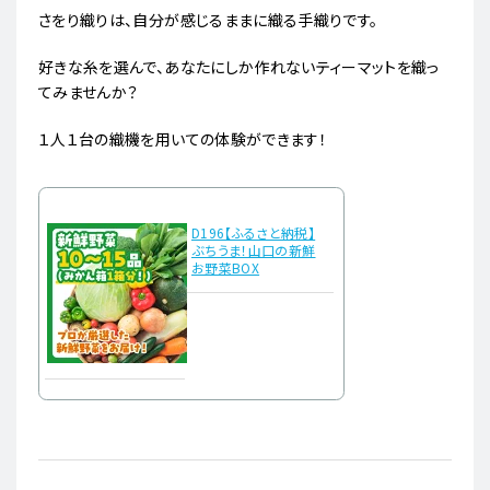
さをり織りは、自分が感じるままに織る手織りです。
好きな糸を選んで、あなたにしか作れないティーマットを織っ
てみませんか？
１人１台の織機を用いての体験ができます！
D196【ふるさと納税】
ぶちうま！山口の新鮮
お野菜BOX