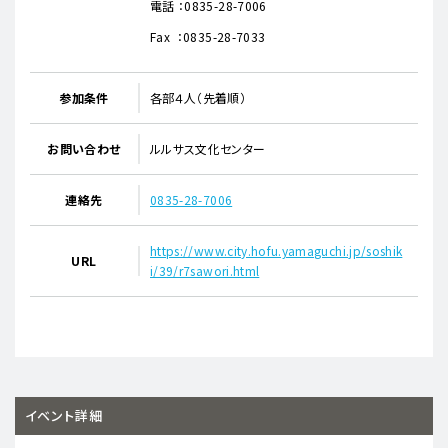
電話 ：0835-28-7006
Fax ：0835-28-7033
参加条件
各部４人（先着順）
お問い合わせ
ルルサス文化センター
連絡先
0835-28-7006
https://www.city.hofu.yamaguchi.jp/soshik
URL
i/39/r7sawori.html
イベント詳細