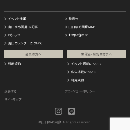
イベント情報
発信元
山口ゆめ回廊PR記事
山口ゆめ回廊MAP
お知らせ
お問い合わせ
山口カレンダーについて
会員の方へ
主催者・広告主さまへ​
利用規約
イベント掲載について
広告掲載について
利用規約
退会する
プライバシーポリシー
サイトマップ
©
山口ゆめ回廊. All rights reserved.