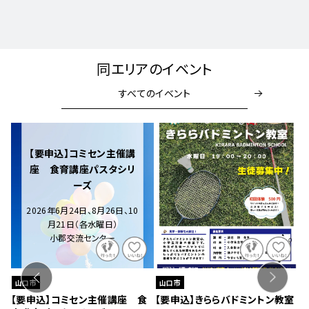
同エリアのイベント
すべてのイベント
開催中
開催中
山口市
山口市
ントン教室
【要申込】はじめてヨガ＆ストレッ
【要申込】きららサッカース