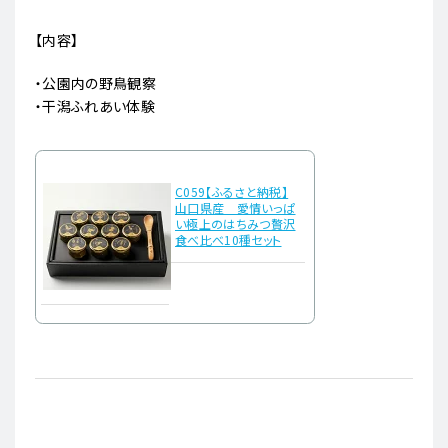
【内容】
・公園内の野鳥観察
・干潟ふれあい体験
C059【ふるさと納税】
山口県産 愛情いっぱ
い極上のはちみつ贅沢
食べ比べ10種セット