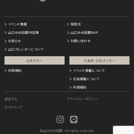
イベント情報
発信元
山口ゆめ回廊PR記事
山口ゆめ回廊MAP
お知らせ
お問い合わせ
山口カレンダーについて
会員の方へ
主催者・広告主さまへ​
利用規約
イベント掲載について
広告掲載について
利用規約
退会する
プライバシーポリシー
サイトマップ
©
山口ゆめ回廊. All rights reserved.