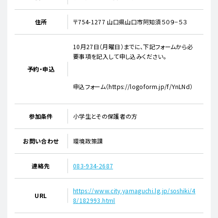
住所
〒754-1277 山口県山口市阿知須５０９−５３
10月27日（月曜日）までに、下記フォームから必
要事項を記入して申し込みください。
予約・申込
申込フォーム（https://logoform.jp/f/YnLNd​）
参加条件
小学生とその保護者の方
お問い合わせ
環境政策課
連絡先
083-934-2687
https://www.city.yamaguchi.lg.jp/soshiki/4
URL
8/182993.html