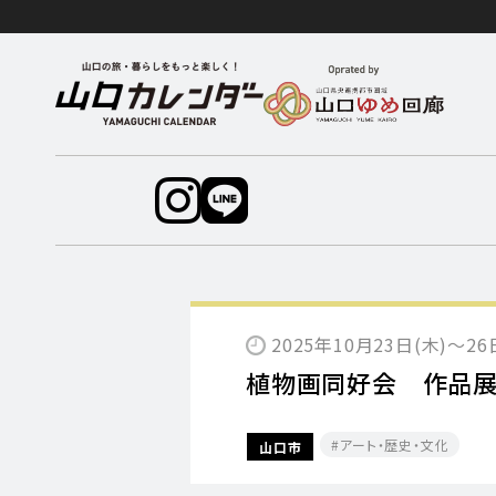
2025年10月23日(木)～26
植物画同好会 作品
アート・歴史・文化
山口市