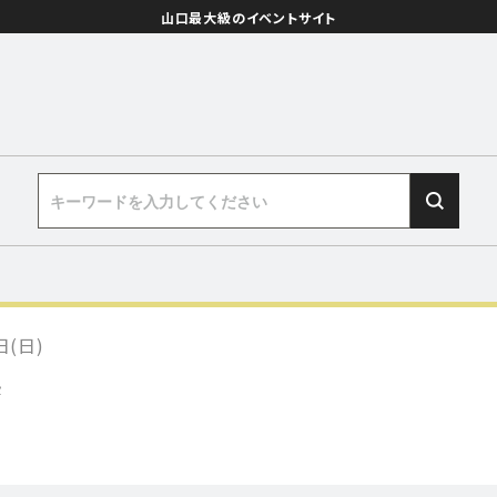
山口最大級のイベントサイト
日(日)
展