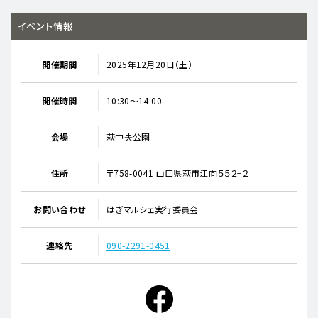
イベント情報
開催期間
2025年12月20日（土）
開催時間
10:30～14:00
会場
萩中央公園
住所
〒758-0041 山口県萩市江向５５２−２
お問い合わせ
はぎマルシェ実行委員会
連絡先
090-2291-0451