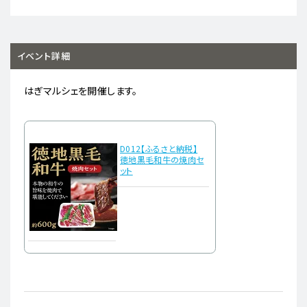
イベント詳細
はぎマルシェを開催します。
D012【ふるさと納税】
徳地黒毛和牛の焼肉セ
ット