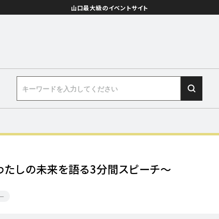
山口最大級のイベントサイト
Ｅ～わたしの未来を語る3分間スピーチ～
ー