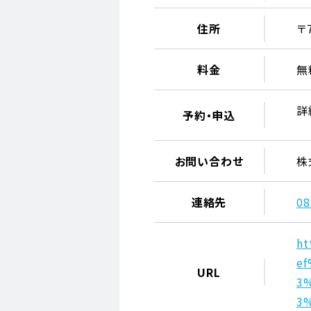
住所
〒
料金
無
詳
予約・申込
お問い合わせ
株
連絡先
08
ht
e
URL
3
3