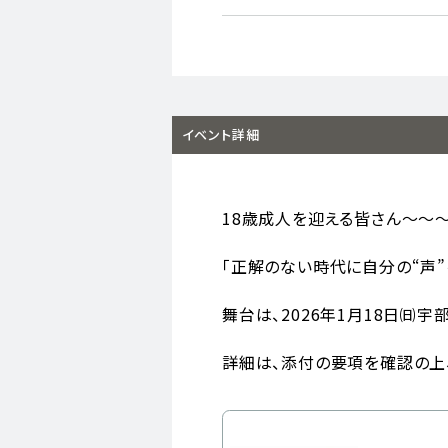
イベント詳細
18歳成人を迎える皆さん～～～
「正解のない時代に自分の“声”
舞台は、2026年1月18日㈰
詳細は、添付の要項を確認の上