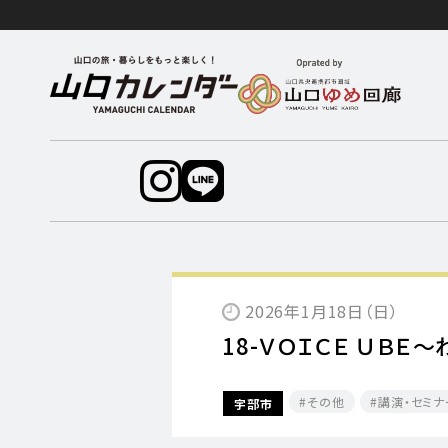
2026年1月18日（日）
18-ＶＯＩＣＥ ＵＢ
その他
講演・セミナ
宇部市