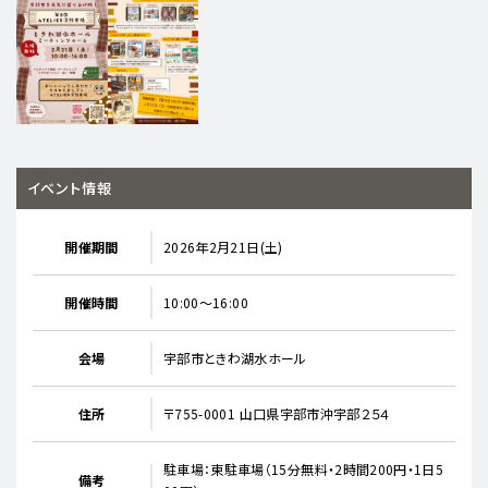
イベント情報
開催期間
2026年2月21日(土)
開催時間
10:00～16:00
会場
宇部市ときわ湖水ホール
住所
〒755-0001 山口県宇部市沖宇部２５４
駐車場：東駐車場（15分無料・2時間200円・1日5
備考