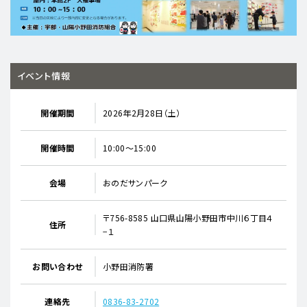
イベント情報
開催期間
2026年2月28日（土）
開催時間
10:00～15:00
会場
おのだサンパーク
〒756-8585 山口県山陽小野田市中川６丁目４
住所
−１
お問い合わせ
小野田消防署
連絡先
0836-83-2702