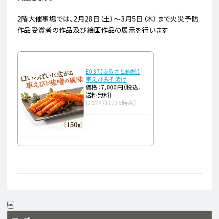
2階大催事場では、2月28日（土）～3月5日（木）まで火災予防
作品受賞者の作品及び絵画作品の展示を行います
E037【ふるさと納税】
車えびみそ漬け
価格：7,000円（税込、
送料無料)
(2024/11/25時点)
