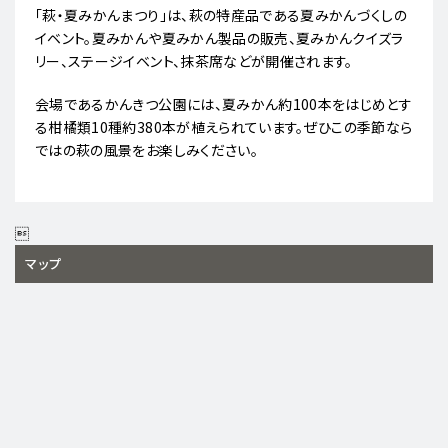
「萩・夏みかんまつり」は、萩の特産品である夏みかんづくしの
イベント。夏みかんや夏みかん製品の販売、夏みかんクイズラ
リー、ステージイベント、抹茶席などが開催されます。
会場であるかんきつ公園には、夏みかん約100本をはじめとす
る柑橘類10種約380本が植えられています。ぜひこの季節なら
ではの萩の風景をお楽しみください。

マップ