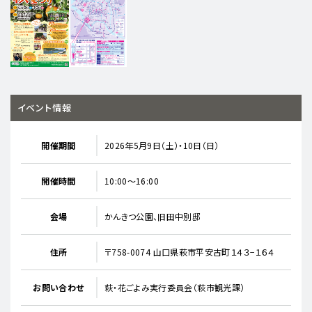
イベント情報
開催期間
2026年5月9日（土）・10日（日）
開催時間
10:00～16:00
会場
かんきつ公園、旧田中別邸
住所
〒758-0074 山口県萩市平安古町１４３−１６４
お問い合わせ
萩・花ごよみ実行委員会（萩市観光課）