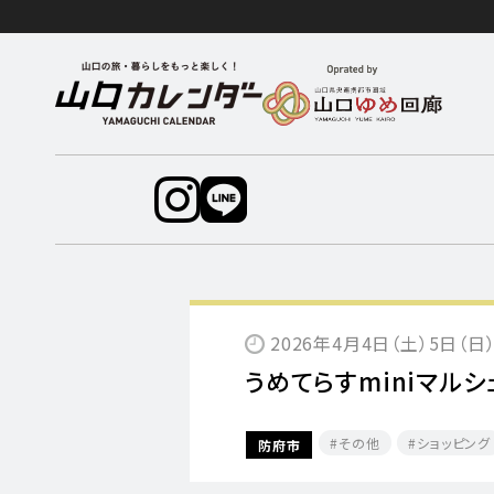
2026年4月4日（土）5日（日）
うめてらすminiマルシ
その他
ショッピング
防府市