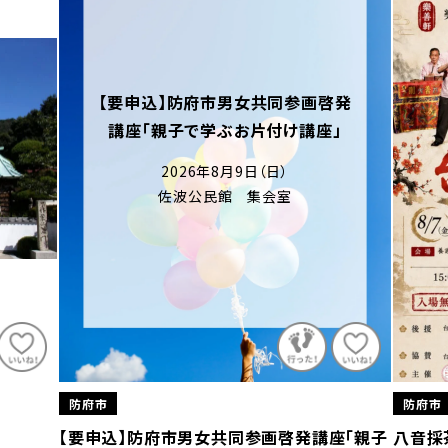
【要申込】防府市男女共同参画啓発
講座「親子で学ぶお片付け講座」
2026年8月9日（日）
佐波公民館 集会室
防府市
防府市
【要申込】防府市男女共同参画啓発講座「親子
八音採