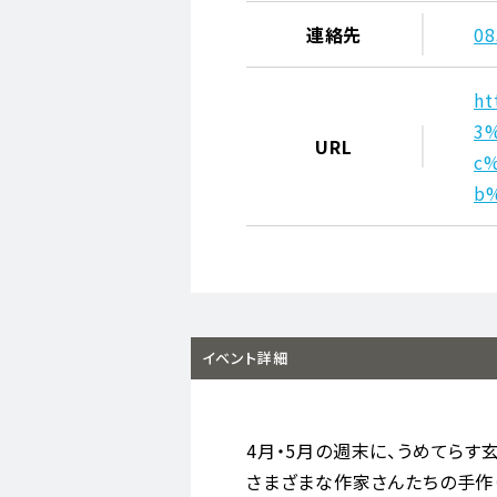
連絡先
08
h
3
URL
c
b
イベント詳細
4月・5月の週末に、うめてらす
さまざまな作家さんたちの手作