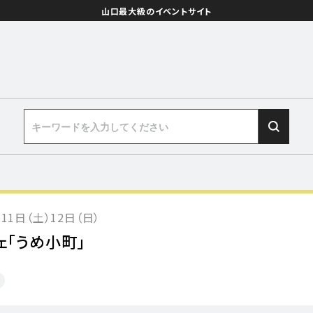
山口最大級のイベントサイト
11日（土）12日（日）
ェ「うめ小町」