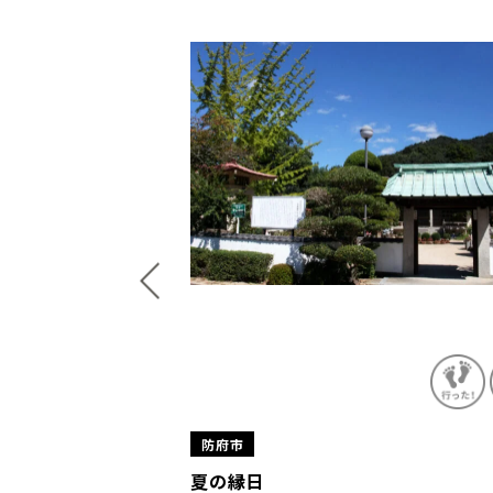
防府市
生の ドキドキわくわく
夏の縁日