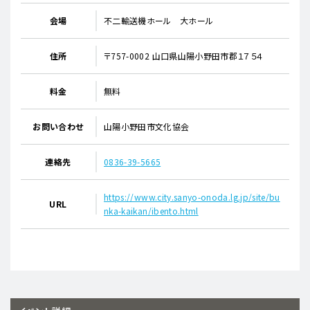
会場
不二輸送機ホール 大ホール
住所
〒757-0002 山口県山陽小野田市郡１７５４
料金
無料
お問い合わせ
山陽小野田市文化協会
連絡先
0836-39-5665
https://www.city.sanyo-onoda.lg.jp/site/bu
URL
nka-kaikan/ibento.html