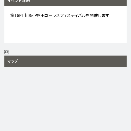
イベント詳細
第18回山陽小野田コーラスフェスティバルを開催します。

マップ