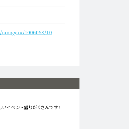
ou/nougyou/1006053/10
いイベント盛りだくさんです！