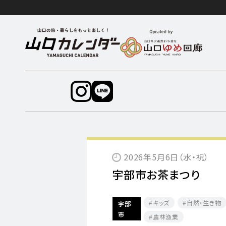
2026年5月6日（水・祝）
宇部市お茶まつり
キッズ
自然・生き物
宇部
市
農林漁業