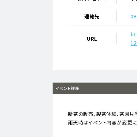
連絡先
08
ht
URL
12
イベント詳細
新茶の販売、製茶体験、茶園見
雨天時はイベント内容が変更に