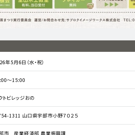
026年5月6日（水・祝）
:00～15:00
クトビレッジおの
754-1311 山口県宇部市小野７０２５
部市 産業経済部 農業振興課