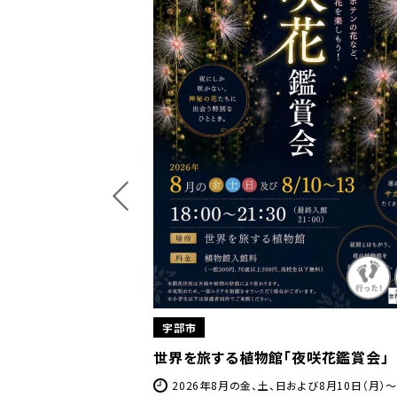
宇部市
むパン教室
世界を旅する植物館「夜咲花鑑賞会」
月15日（日）
2026年8月の金、土、日および8月10日（月）～