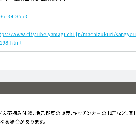
36-34-8563
tps://www.city.ube.yamaguchi.jp/machizukuri/sangy
198.html
学＆茶摘み体験、地元野菜の販売、キッチンカーの出店など、楽し
なる場合があります。