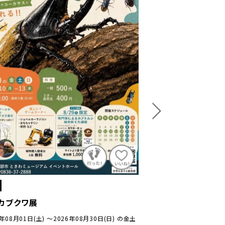
宇部市
カブクワ展
夏休み平和映画会
6年08月01日(土) ～2026年08月30日(日) の金土
2026年8月6日（木）