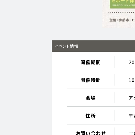
イベント情報
開催期間
2
開催時間
10
会場
ア
住所
〒
お問い合わせ
宇