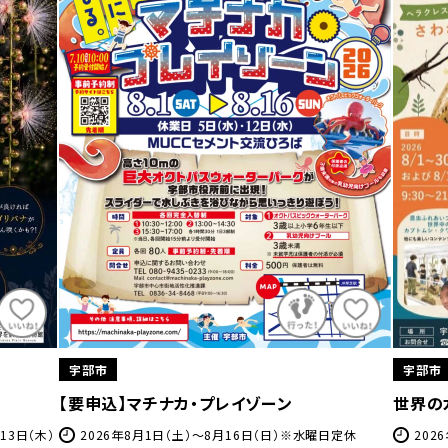
宇部市
宇部市
【要申込】マチナカ・プレイゾーン
世界の
13日（木）
2026年8月1日（土）～8月16日（日）※水曜日定休
202