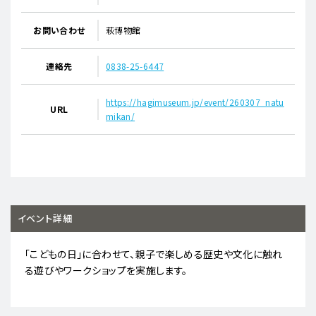
お問い合わせ
萩博物館
連絡先
0838-25-6447
https://hagimuseum.jp/event/260307_natu
URL
mikan/
イベント詳細
「こどもの日」に合わせて、親子で楽しめる歴史や文化に触れ
る遊びやワークショップを実施します。