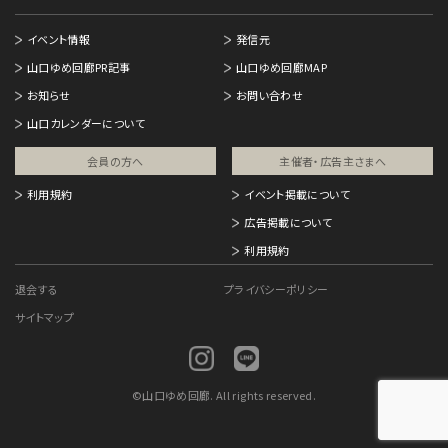
イベント情報
発信元
山口ゆめ回廊PR記事
山口ゆめ回廊MAP
お知らせ
お問い合わせ
山口カレンダーについて
会員の方へ
主催者・広告主さまへ​
利用規約
イベント掲載について
広告掲載について
利用規約
退会する
プライバシーポリシー
サイトマップ
©
山口ゆめ回廊. All rights reserved.