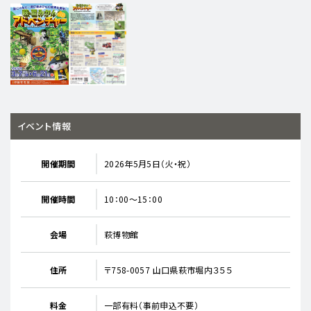
イベント情報
開催期間
2026年5月5日（火・祝）
開催時間
10：00～15：00
会場
萩博物館
住所
〒758-0057 山口県萩市堀内３５５
料金
一部有料（事前申込不要）