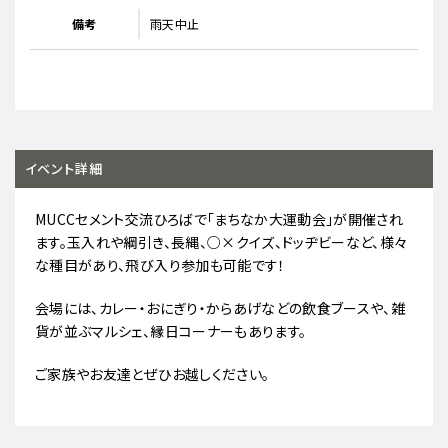
備考
雨天中止
イベント詳細
MUCCセメント交流ひろばで「まちなか大運動会」が開催され
ます。玉入れや綱引き、長縄、○×クイズ、ドッヂビーなど、様々
な種目があり、飛び入り参加も可能です！
会場には、カレー・おにぎり・からあげなどの飲食ブースや、雑
貨が並ぶマルシェ、縁日コーナーもあります。
ご家族やお友達とぜひお越しください。