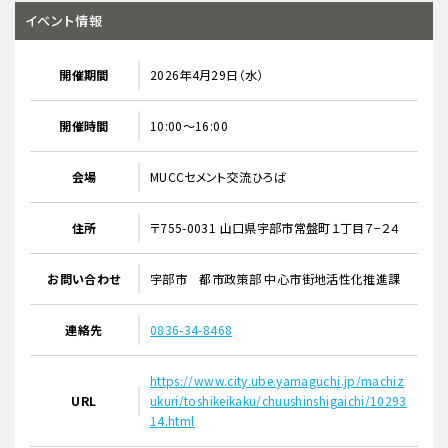
イベント情報
開催期間
2026年4月29日（水）
開催時間
10:00～16:00
会場
MUCCセメント交流ひろば
住所
〒755-0031 山口県宇部市常盤町１丁目７−２４
お問い合わせ
宇部市 都市政策部 中心市街地活性化推進課
連絡先
0836-34-8468
https://www.city.ube.yamaguchi.jp/machiz
URL
ukuri/toshikeikaku/chuushinshigaichi/10293
14.html