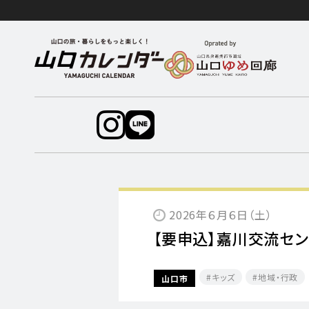
2026年６月６日（土）
【要申込】嘉川交流セ
キッズ
地域・行政
山口市