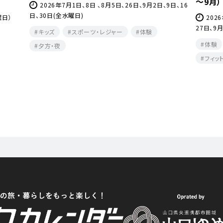
～9月）
2026年7月1日、8日 、8月5日、26日、9月2日、9日、16
日、30日(全水曜日)
曜日）
202
27日、9
キッズ
スポーツ・レジャー
体験
体験
夕方・夜​
フィッ