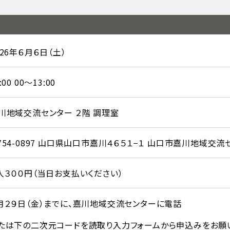
026年６月６日（土）
:00 00～13:00
川地域交流センター ２階 調理室
754-0897 山口県山口市嘉川４６５１−１ 山口市嘉川地域交流
人３００円（当日お支払いください）
月２９日（金）までに、嘉川地域交流センターに電話
たは下の二次元コードを読取り入力フォームから申込みをお願