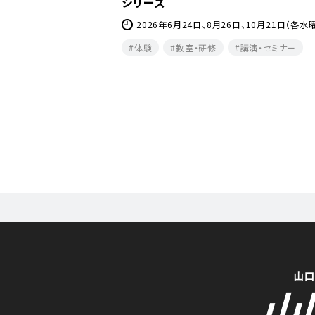
シリーズ
0月4日(日)・2027年2月14日
2026年6月24日、8月26日、10月21日（各水
体験
教室・研修
講演・セミナー