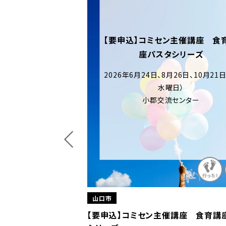
【要申込】コミセン主催講座 食
座パスタシリーズ
2026年6月24日、8月26日、10月21
水曜日）
小郡交流センター
山口市
『哲学カフェ』
【要申込】コミセン主催講座 食育講