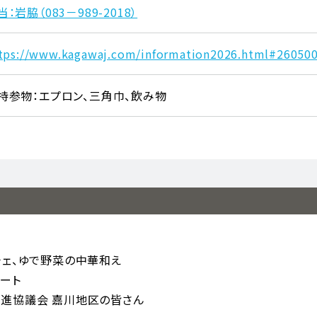
当：岩脇（083－989-2018）
tps://www.kagawaj.com/information2026.html#26050
持参物：エプロン、三角巾、飲み物
チェ、ゆで野菜の中華和え
ート
進協議会 嘉川地区の皆さん