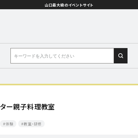
山口最大級のイベントサイト
ンター親子料理教室
体験
教室・研修