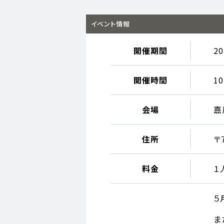
イベント情報
開催期間
2
開催時間
10
会場
嘉
住所
〒
料金
１
５
ま