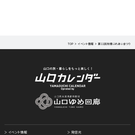
TOP
イベント情報
第11回秋穂ふれあいまつり
イベント情報
発信元