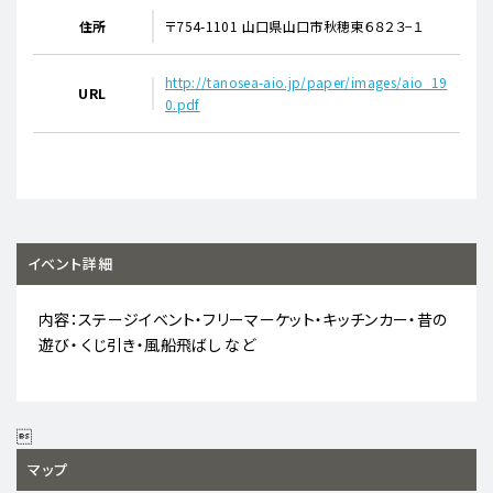
住所
〒754-1101 山口県山口市秋穂東６８２３−１
http://tanosea-aio.jp/paper/images/aio_19
URL
0.pdf
イベント詳細
内容：ステージイベント・フリーマーケット・キッチンカー・昔の
遊び・ くじ引き・風船飛ばし など

マップ