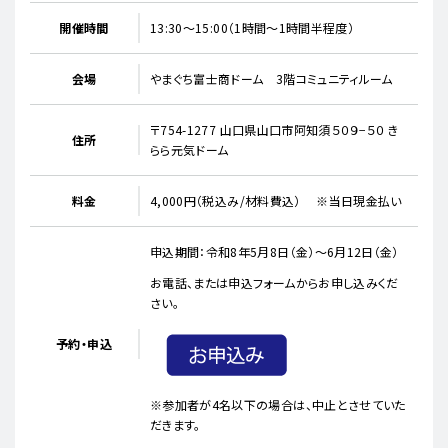
開催時間
13:30～15:00（1時間～1時間半程度）
会場
やまぐち富士商ドーム 3階コミュニティルーム
〒754-1277 山口県山口市阿知須５０９−５０ き
住所
らら元気ドーム
料金
4,000円（税込み/材料費込） ※当日現金払い
申込期間：令和8年5月8日（金）～6月12日（金）
お電話、または申込フォームからお申し込みくだ
さい。
予約・申込
※参加者が4名以下の場合は、中止とさせていた
だきます。