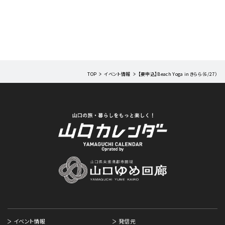
TOP
イベント情報
【要申込】Beach Yoga inきらら（6/27）
イベント情報
発信元