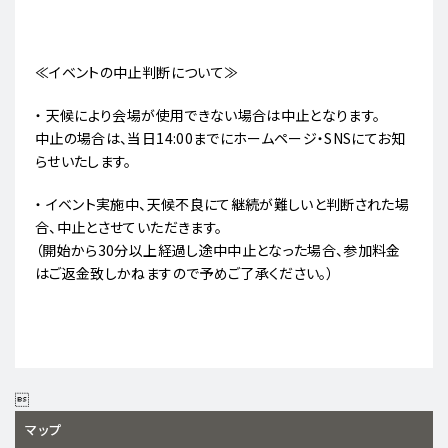
≪イベントの中止判断について≫
・ 天候により会場が使用できない場合は中止となります。
中止の場合は、当日14:00までにホームページ・SNSにてお知
らせいたします。
・ イベント実施中、天候不良にて継続が難しいと判断された場
合、中止とさせていただきます。
（開始から30分以上経過し途中中止となった場合、参加料金
はご返金致しかねますので予めご了承ください。）

マップ