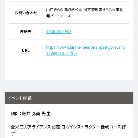
山口きらら博記念公園 指定管理者きらら未来創
お問い合わせ
発パートナーズ
連絡先
0836-65-6903
https://www.kirara-memorial-park.jp/event/
URL
2026051300785/
イベント詳細
講師：藤井 弘美 先生
全米ヨガアライアンス認定 ヨガインストラクター養成コース修
了