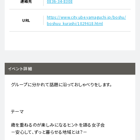
連絡先
0836-34-8308
https://www.city.ube.yamaguchi.jp/boshu/
URL
boshuu_kurashi/1029618.html
イベント詳細
グループに分かれて話題に沿っておしゃべりをします。
テーマ
歳を重ねるのが楽しみになるヒントを語る女子会
－安心して、ずっと暮らせる地域とは？－