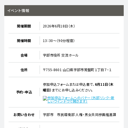
イベント情報
開催期間
2026年6月18日（木）
開催時間
13：30～（90分程度）
会場
宇部市役所 交流ホール
住所
〒755-8601 山口県宇部市常盤町１丁目７−１
参加申込フォームまたは申込書で、
6月11日（木
曜日）
までにお申し込みください。
予約・申込
お問い合わせ
宇部市 市民環境部 人権・男女共同参画推進課