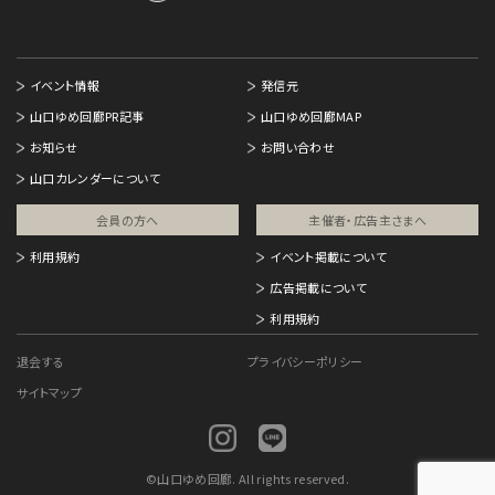
イベント情報
発信元
山口ゆめ回廊PR記事
山口ゆめ回廊MAP
お知らせ
お問い合わせ
山口カレンダーについて
会員の方へ
主催者・広告主さまへ​
利用規約
イベント掲載について
広告掲載について
利用規約
退会する
プライバシーポリシー
サイトマップ
©
山口ゆめ回廊. All rights reserved.