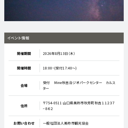
イベント情報
開催期間
2026年8月13日（木）
開催時間
18:00~(受付17:40～)
受付 Mine秋吉台ジオパークセンター カルス
会場
ター
〒754-0511 山口県美祢市秋芳町秋吉１１２３７
住所
−８６２
お問い合わせ
一般社団法人美祢市観光協会