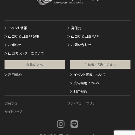
イベント情報
発信元
山口ゆめ回廊PR記事
山口ゆめ回廊MAP
お知らせ
お問い合わせ
山口カレンダーについて
会員の方へ
主催者・広告主さまへ​
利用規約
イベント掲載について
広告掲載について
利用規約
退会する
プライバシーポリシー
サイトマップ
©
山口ゆめ回廊. All rights reserved.