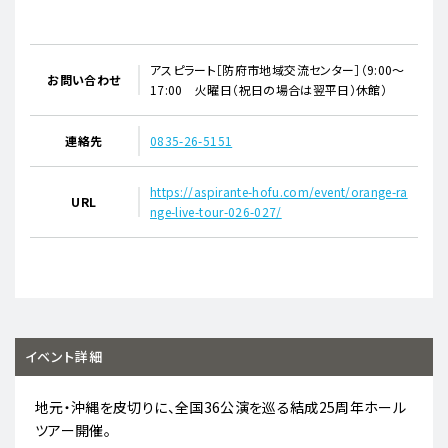
アスピラート［防府市地域交流センター］（9:00～
お問い合わせ
17:00 火曜日（祝日の場合は翌平日）休館）
連絡先
0835-26-5151
https://aspirante-hofu.com/event/orange-ra
URL
nge-live-tour-026-027/
イベント詳細
地元・沖縄を皮切りに、全国36公演を巡る結成25周年ホール
ツアー開催。