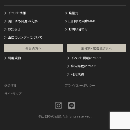
イベント情報
発信元
山口ゆめ回廊PR記事
山口ゆめ回廊MAP
お知らせ
お問い合わせ
山口カレンダーについて
会員の方へ
主催者・広告主さまへ​
利用規約
イベント掲載について
広告掲載について
利用規約
退会する
プライバシーポリシー
サイトマップ
©
山口ゆめ回廊. All rights reserved.