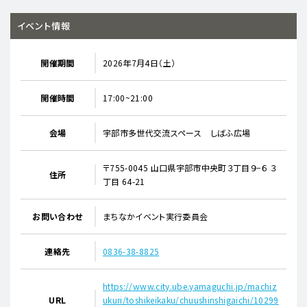
イベント情報
開催期間
2026年7月4日（土）
開催時間
17:00~21:00
会場
宇部市多世代交流スペース しばふ広場
〒755-0045 山口県宇部市中央町３丁目９−６ ３
住所
丁目 64-21
お問い合わせ
まちなかイベント実行委員会
連絡先
0836-38-8825
https://www.city.ube.yamaguchi.jp/machiz
URL
ukuri/toshikeikaku/chuushinshigaichi/10299