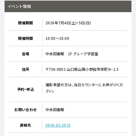
イベント情報
開催期間
2026年7月4日(土)・5日(日)
開催時間
10:00～16:00
会場
中央図書館 1F グループ学習室
住所
〒756-0802 山口県山陽小野田市栄町９−１３
撮影希望の方は、当日カウンターにお声がけくだ
予約・申込
さい。
お問い合わせ
中央図書館
連絡先
0836-83-2870