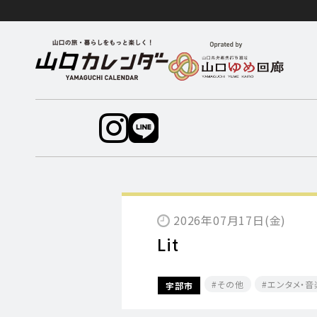
2026年07月17日(金)
Lit
その他
エンタメ・音
宇部市